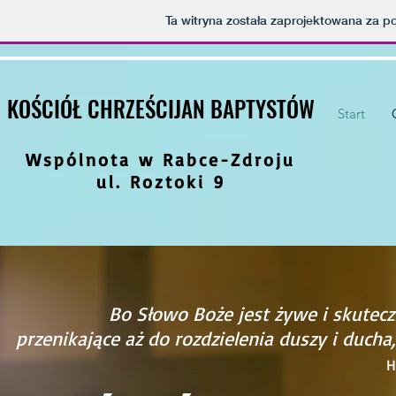
Ta witryna została zaprojektowana za 
KOŚCIÓŁ CHRZEŚCIJAN BAPTYSTÓW
Start
Wspólnota w Rabce-Zdroju
ul. Roztoki 9
Bo Słowo Boże jest żywe i skuteczn
przenikające aż do rozdzielenia duszy i ducha,
H