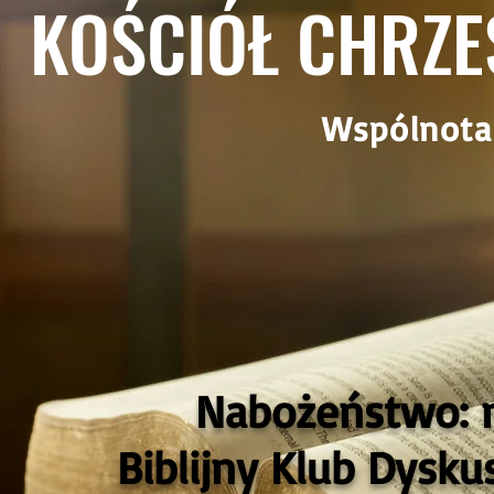
KOŚCIÓŁ CHRZE
Wspólnota
Nabożeństwo: ni
Biblijny Klub Dysku